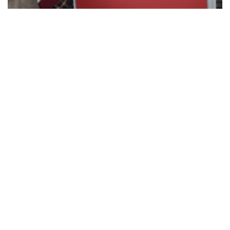
media
한국과학기술연구원
Previous
1
4
5
…
6